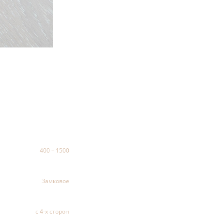
400 – 1500
Замковое
с 4-х сторон