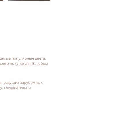
 самые популярные цвета,
воего покупателя. В любом
ия ведущих зарубежных
у, следовательно