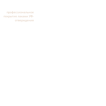
профессиональное
покрытие лаками УФ-
отверждения