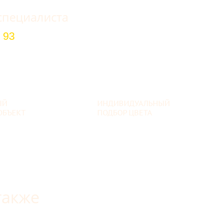
специалиста
 93
ЫЙ
ИНДИВИДУАЛЬНЫЙ
ОБЪЕКТ
ПОДБОР ЦВЕТА
также