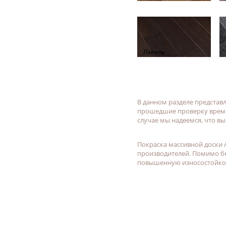
Лаваль
В данном разделе представ
прошедшие проверку времен
случае мы надеемся, что вы
Покраска массивной доски
производителей. Помимо бе
повышенную износостойкос