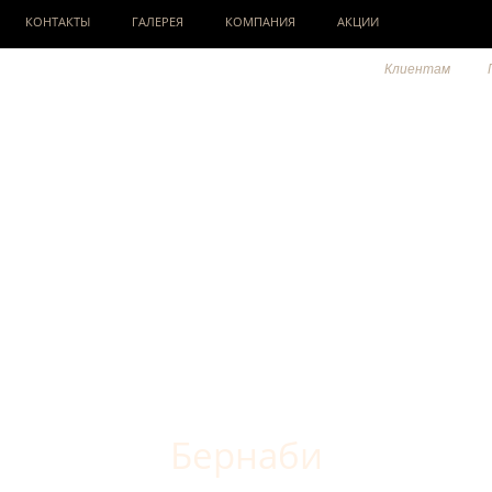
КОНТАКТЫ
ГАЛЕРЕЯ
КОМПАНИЯ
АКЦИИ
Клиентам
Бернаби