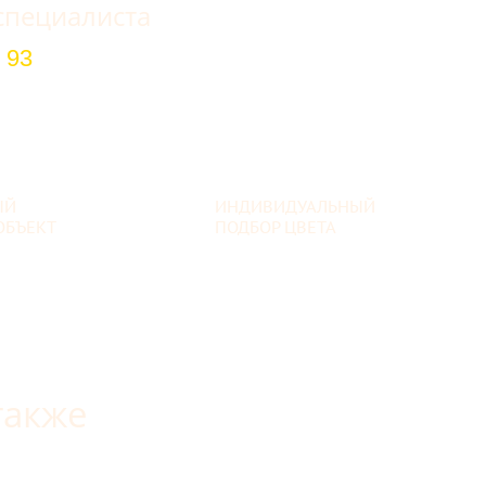
специалиста
 93
ЫЙ
ИНДИВИДУАЛЬНЫЙ
ОБЪЕКТ
ПОДБОР ЦВЕТА
также