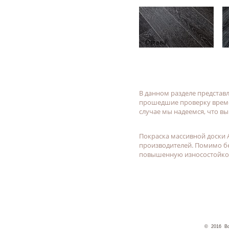
Оттава
В данном разделе представ
прошедшие проверку времен
случае мы надеемся, что вы
Покраска массивной доски
производителей. Помимо бе
повышенную износостойкос
© 2016 Вс