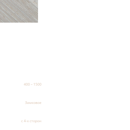
400 – 1500
Замковое
с 4-х сторон