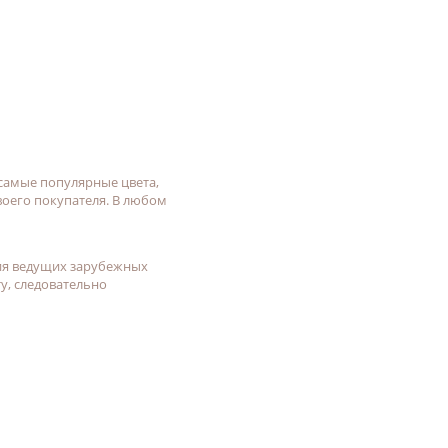
 самые популярные цвета,
воего покупателя. В любом
ия ведущих зарубежных
у, следовательно