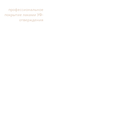
профессиональное
покрытие лаками УФ-
отверждения