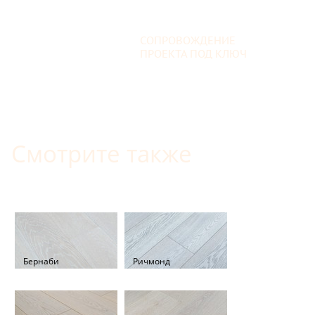
СОПРОВОЖДЕНИЕ
ПРОЕКТА ПОД КЛЮЧ
Смотрите также
Бернаби
Ричмонд