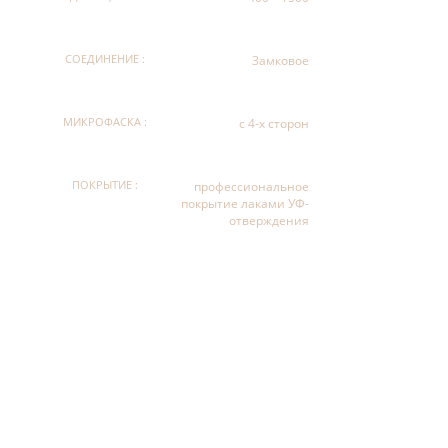
СОЕДИНЕНИЕ :
Замковое
МИКРОФАСКА :
с 4-х сторон
ПОКРЫТИЕ :
профессиональное
покрытие лаками УФ-
отверждения